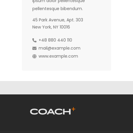
ipsum dolor pellentesque
pellentesque bibendum.
45 Park Avenue, Apt. 303
New York, NY 10016
+48 880 440 110
mail@example.com
www.example.com