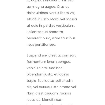
id, dapibus tincidunt nisi. Sed
ac magna augue. Cras ac
dolor ultrices, varius libero vel,
efficitur justo. Morbi vel massa
at odio imperdiet vestibulum.
Pellentesque pharetra
hendrerit nulla, vitae faucibus
risus porttitor sed.
Suspendisse id est accumsan,
fermentum lorem congue,
vehicula orci. Sed nec
bibendum justo, et lacinia
turpis. Sed luctus sollicitudin
elit, vel cursus justo ornare vel.
Nam a est aliquam, facilisis
lacus ac, blandit risus.