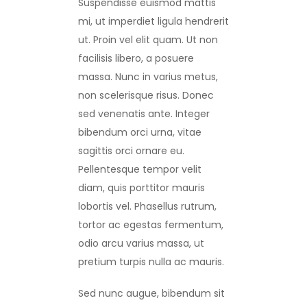
Suspendisse euismod mattis
mi, ut imperdiet ligula hendrerit
ut. Proin vel elit quam. Ut non
facilisis libero, a posuere
massa. Nunc in varius metus,
non scelerisque risus. Donec
sed venenatis ante. Integer
bibendum orci urna, vitae
sagittis orci ornare eu.
Pellentesque tempor velit
diam, quis porttitor mauris
lobortis vel. Phasellus rutrum,
tortor ac egestas fermentum,
odio arcu varius massa, ut
pretium turpis nulla ac mauris.
Sed nunc augue, bibendum sit