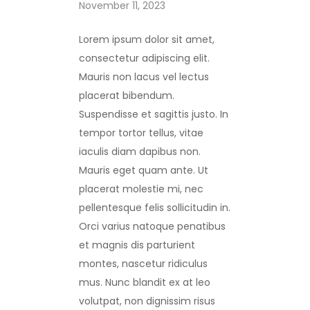
November 11, 2023
Lorem ipsum dolor sit amet,
consectetur adipiscing elit.
Mauris non lacus vel lectus
placerat bibendum.
Suspendisse et sagittis justo. In
tempor tortor tellus, vitae
iaculis diam dapibus non.
Mauris eget quam ante. Ut
placerat molestie mi, nec
pellentesque felis sollicitudin in.
Orci varius natoque penatibus
et magnis dis parturient
montes, nascetur ridiculus
mus. Nunc blandit ex at leo
volutpat, non dignissim risus