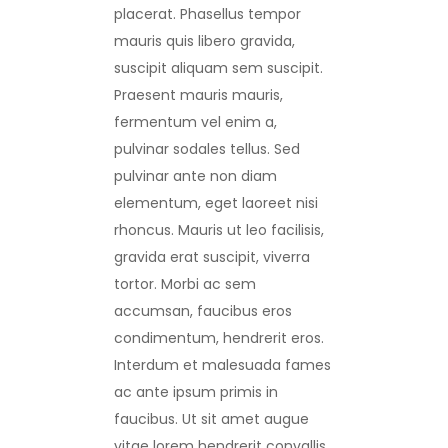
placerat. Phasellus tempor
mauris quis libero gravida,
suscipit aliquam sem suscipit.
Praesent mauris mauris,
fermentum vel enim a,
pulvinar sodales tellus. Sed
pulvinar ante non diam
elementum, eget laoreet nisi
rhoncus. Mauris ut leo facilisis,
gravida erat suscipit, viverra
tortor. Morbi ac sem
accumsan, faucibus eros
condimentum, hendrerit eros.
Interdum et malesuada fames
ac ante ipsum primis in
faucibus. Ut sit amet augue
vitae lorem hendrerit convallis.