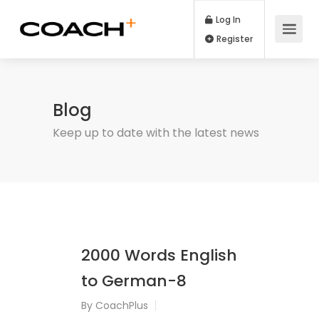
Log In
Register
Blog
Keep up to date with the latest news
2000 Words English
to German-8
By
CoachPlus