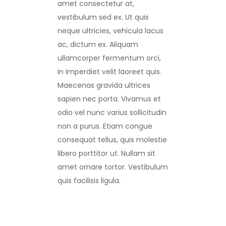
amet consectetur at,
vestibulum sed ex. Ut quis
neque ultricies, vehicula lacus
ac, dictum ex. Aliquam
ullamcorper fermentum orci,
in imperdiet velit laoreet quis.
Maecenas gravida ultrices
sapien nec porta. Vivamus et
odio vel nunc varius sollicitudin
non a purus. Etiam congue
consequat tellus, quis molestie
libero porttitor ut. Nullam sit
amet ornare tortor. Vestibulum
quis facilisis ligula.